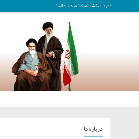
امروز: یکشنبه، 18 مرداد 1405
درباره ما