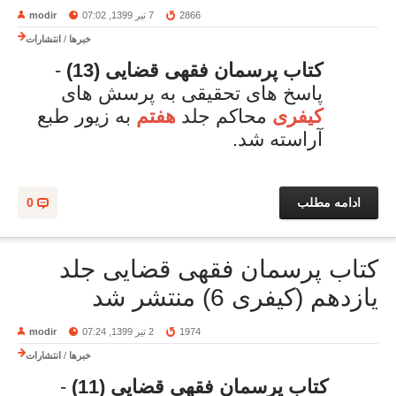
2866
7 تیر 1399, 07:02
modir
خبرها
/
انتشارات
کتاب پرسمان فقهی قضایی (13)
-
پاسخ های تحقیقی به پرسش های
کیفری
محاکم جلد
هفتم
به زیور طبع
آراسته شد.
ادامه مطلب
0
کتاب پرسمان فقهی قضایی جلد
یازدهم (کیفری 6) منتشر شد
1974
2 تیر 1399, 07:24
modir
خبرها
/
انتشارات
کتاب پرسمان فقهی قضایی (11)
-