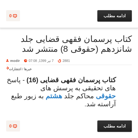
ادامه مطلب
0
کتاب پرسمان فقهی قضایی جلد
شانزدهم (حقوقی 8) منتشر شد
2881
7 تیر 1399, 07:08
modir
خبرها
/
انتشارات
کتاب پرسمان فقهی قضایی (16)
- پاسخ
های تحقیقی به پرسش های
حقوقی
محاکم جلد
هشتم
به زیور طبع
آراسته شد.
ادامه مطلب
0