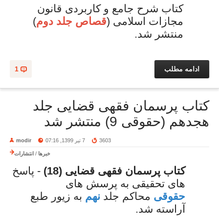
کتاب شرح جامع و کاربردی قانون
مجازات اسلامی (
قصاص جلد دوم
)
منتشر شد.
ادامه مطلب
1
کتاب پرسمان فقهی قضایی جلد
هجدهم (حقوقی 9) منتشر شد
3603
7 تیر 1399, 07:16
modir
خبرها
/
انتشارات
کتاب پرسمان فقهی قضایی (18)
- پاسخ
های تحقیقی به پرسش های
حقوقی
محاکم جلد
نهم
به زیور طبع
آراسته شد.