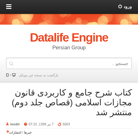
ورود
Datalife Engine
Persian Group
بازگشت به نسخه غير موبایل
کتاب شرح جامع و کاربردی قانون
مجازات اسلامی (قصاص جلد دوم)
منتشر شد
5003
7 تیر 1399, 07:22
modir
خبرها
/
انتشارات