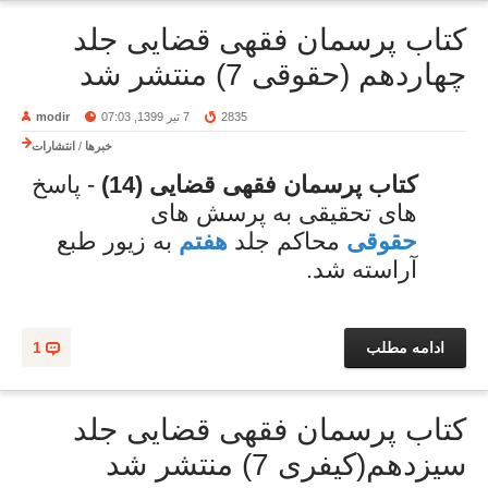
کتاب پرسمان فقهی قضایی جلد
چهاردهم (حقوقی 7) منتشر شد
2835
7 تیر 1399, 07:03
modir
خبرها
/
انتشارات
کتاب پرسمان فقهی قضایی (14)
- پاسخ
های تحقیقی به پرسش های
حقوقی
محاکم جلد
هفتم
به زیور طبع
آراسته شد.
ادامه مطلب
1
کتاب پرسمان فقهی قضایی جلد
سیزدهم(کیفری 7) منتشر شد