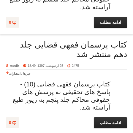
آراسته شد.
ادامه مطلب
0
کتاب پرسمان فقهی قضایی جلد
دهم منتشر شد
2475
25 اردیبهشت 1397, 18:49
modir
خبرها
/
انتشارات
کتاب پرسمان فقهی قضایی (10) -
پاسخ های تحقیقی به پرسش های
حقوقی محاکم جلد پنجم به زیور طبع
آراسته شد.
ادامه مطلب
0