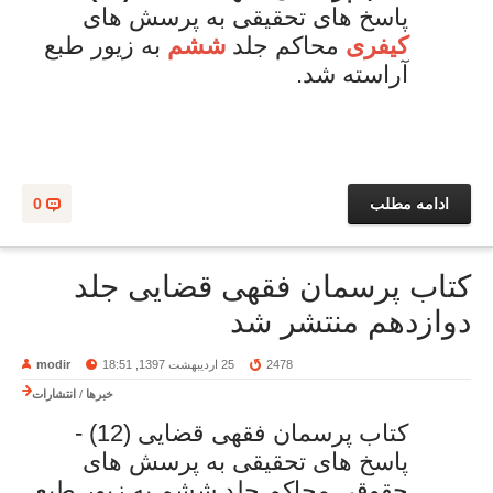
پاسخ های تحقیقی به پرسش های
کیفری
محاکم جلد
ششم
به زیور طبع
آراسته شد.
ادامه مطلب
0
کتاب پرسمان فقهی قضایی جلد
دوازدهم منتشر شد
2478
25 اردیبهشت 1397, 18:51
modir
خبرها
/
انتشارات
کتاب پرسمان فقهی قضایی (12) -
پاسخ های تحقیقی به پرسش های
حقوقی محاکم جلد ششم به زیور طبع